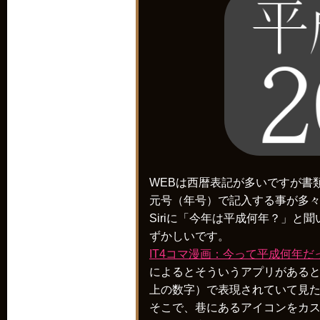
WEBは西暦表記が多いですが書
元号（年号）で記入する事が多
Siriに「今年は平成何年？」と
ずかしいです。
IT4コマ漫画：今って平成何年だっけ？
によるとそういうアプリがある
上の数字）で表現されていて見
そこで、巷にあるアイコンをカ