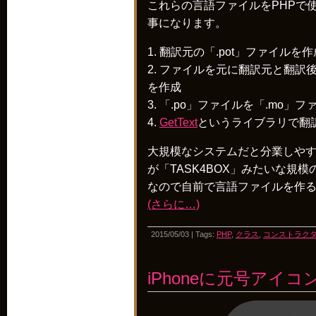
これらの言語ファイルをPHPで
事になります。
1. 翻訳元の「.pot」ファイルを作
2. ファイルを元に翻訳元と翻訳
を作成
3. 「.po」ファイルを「.mo」
4.
GetText
というライブラリで翻
大規模なシステムだと分業しや
が「TASK4BOX」みたいな規
なので自前で言語ファイルを作
(さらに…)
2015/05/03 | Tags:
PHP
,
クラス
,
コンストラク
iPhoneに元号アイコ