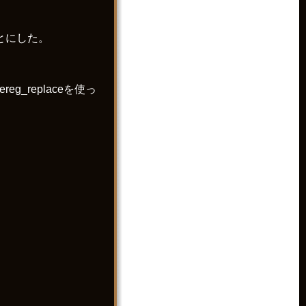
ことにした。
g_replaceを使っ