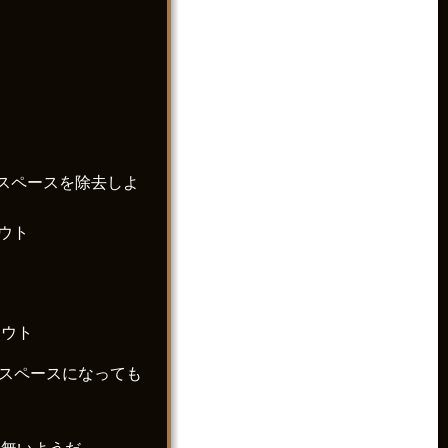
角スペースを除去しよ
アウト
アウト
半角スペースになっても