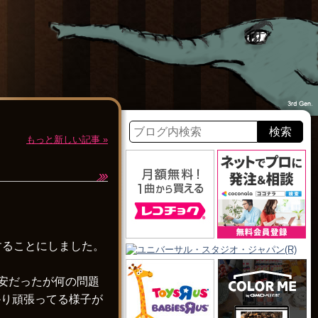
もっと新しい記事 »
することにしました。
で不安だったが何の問題
かり頑張ってる様子が