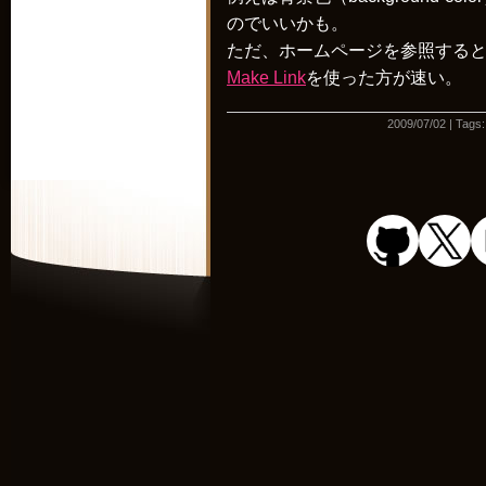
のでいいかも。
ただ、ホームページを参照するとき
Make Link
を使った方が速い。
2009/07/02 | Tags