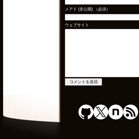
メアド (非公開) （必須）
ウェブサイト