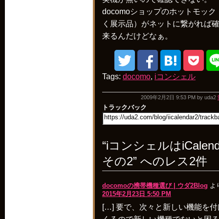
docomoショップのホットモック
く展示品）がネットに繋がれば
来るんだけどなぁ。
Tags:
docomo
,
iコンシェル
2009年2月2日
9:53 PM by
uda2
トラックバック
“iコンシェルはiCalend
その2” へのレス2件
docomoの携帯機種選び | ウダ2Blog
よ
2015年2月23日 5:50 PM
[…] 要で、次々と新しい機能を