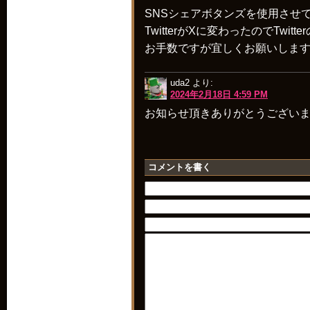
SNSシェアボタンズを使用させ
TwitterがXに変わったのでTw
お手数ですが宜しくお願いしま
uda2
より:
2024年2月18日 4:59 PM
お知らせ頂きありがとうござい
コメントを書く