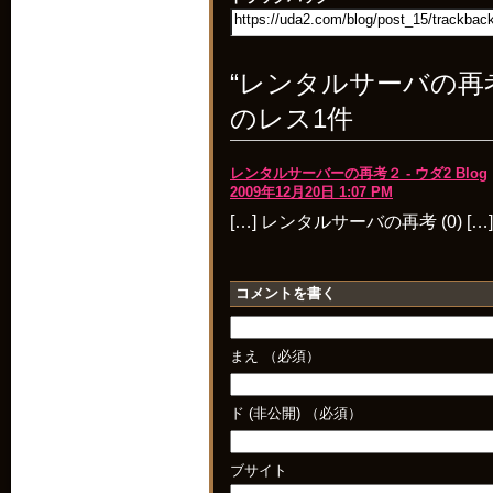
“レンタルサーバの再考
のレス1件
レンタルサーバーの再考２ - ウダ2 Blog
2009年12月20日 1:07 PM
[…] レンタルサーバの再考 (0) […]
コメントを書く
まえ （必須）
ド (非公開) （必須）
ブサイト