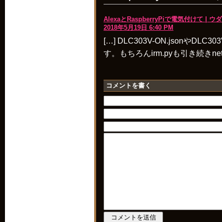
AlexaとRaspberryPiで電気付けて | ウダ
2018年5月19日 6:40 PM
[…] DLC303V-ON.jsonやDL
す。もちろんirm.pyも引き続きnetb
コメントを書く