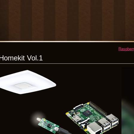
Raspber
mekit Vol.1