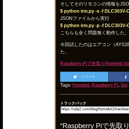
そしてそのリモコンの情報をJS
$ python irm.py -s -f DLC303V-
JSONファイルから実行
$ python irm.py -p -f DLC303V-
こちらも全く問題無く動作した
今回試したのはエアコン（AYS28
た。
Raspberry Piで先取りHomekit Vol
ツイート
Tags:
Homekit
,
Raspberry Pi
,
Siri
トラックバック
“Raspberry Piで先取