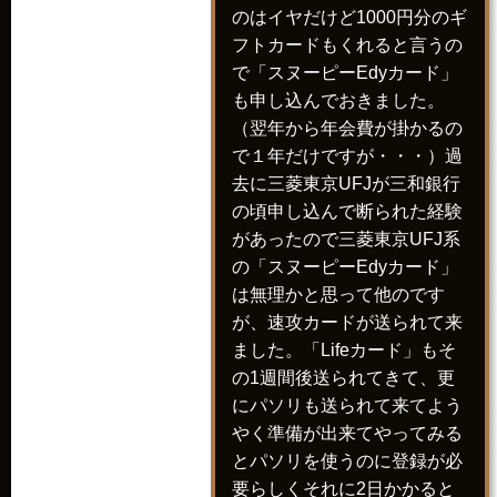
のはイヤだけど1000円分のギ
フトカードもくれると言うの
で「スヌーピーEdyカード」
も申し込んでおきました。
（翌年から年会費が掛かるの
で１年だけですが・・・）過
去に三菱東京UFJが三和銀行
の頃申し込んで断られた経験
があったので三菱東京UFJ系
の「スヌーピーEdyカード」
は無理かと思って他のです
が、速攻カードが送られて来
ました。「Lifeカード」もそ
の1週間後送られてきて、更
にパソリも送られて来てよう
やく準備が出来てやってみる
とパソリを使うのに登録が必
要らしくそれに2日かかると