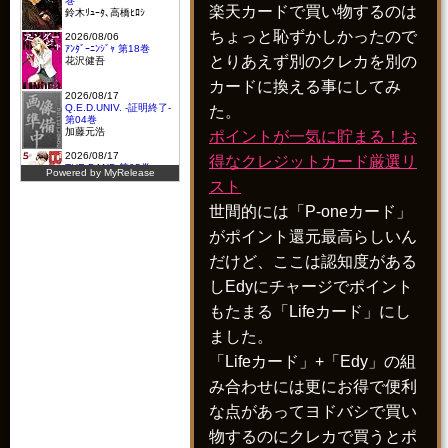
楽天カードで買い物するのは
ちょっと恥ずかしかったので
とりあえず別のクレカを別の
カードに換える事にしてみ
た。
ポイントが一気に貯まる！お
得なクレジットカード厳選リ
スト
世間的には「P-oneカード」
がポイント還元最高らしいん
だけど、ここは認知度がある
しEdyにチャージでポイント
もたまる「Lifeカード」にし
ました。
「Lifeカード」+「Edy」の組
み合わせには更にお得で便利
な点があってヨドバシで買い
物するのにクレカで買うとポ