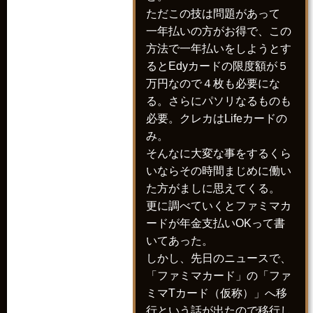
ただこの技は問題があって
一年払いの方がお得で、この
方法で一年払いをしようとす
るとEdyカードの限度額が５
万円なので４枚も必要にな
る。さらにパソリなるものも
必要。クレカはLifeカードの
み。
そんなに大変な事をするくら
いならその時間まじめに働い
た方がましに思えてくる。
更に調べていくとファミマカ
ードが年金支払いOKって書
いてあった。
しかし、先日のニュースで、
「ファミマカード」の「ファ
ミマTカード（仮称）」へ移
行という話が出たので移行し