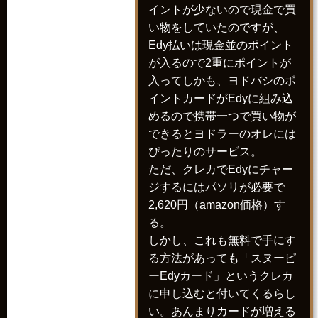
イントが少ないので現金で買
い物をしていたのですが、
Edy払いは現金並のポイント
が入るので2重にポイントが
入ってしかも、ヨドバシのポ
イントカードがEdyに組み込
めるので携帯一つで買い物が
できるとヨドラーのオレには
ぴったりのサービス。
ただ、クレカでEdyにチャー
ジするにはパソリが必要で
2,620円（amazon価格）す
る。
しかし、これも無料で手にす
る方法があっても「スヌーピ
ーEdyカード」というクレカ
に申し込むと付いてくるらし
い。あんまりカードが増える