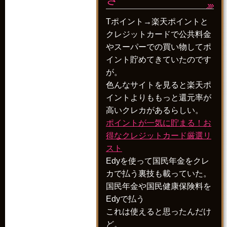
Tポイント→楽天ポイントと
クレジットカードで公共料金
やスーパーでの買い物してポ
イント貯めてきていたのです
が。
色んなサイトを見ると楽天ポ
イントよりももっと還元率が
高いクレカがあるらしい。
ポイントが一気に貯まる！お
得なクレジットカード厳選リ
スト
Edyを使って国民年金をクレ
カで払う裏技も載っていた。
国民年金や国民健康保険料を
Edyで払う
これは使えると思ったんだけ
ど。